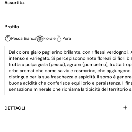
Assortita
.
Profilo
Pesca Bianca
Florale
Pera
Dal colore giallo paglierino brillante, con riflessi verdognol
intenso e variegato. Si percepiscono note floreali di fiori bia
frutta a polpa gialla (pesca), agrumi (pompelmo), frutta tro
erbe aromatiche come salvia e rosmarino, che aggiungono com
distingue per la sua freschezza e sapidità. Il sorso è gen
buona acidità che conferisce equilibrio e persistenza. Il fi
sensazione minerale che richiama la tipicità del territorio s
DETTAGLI