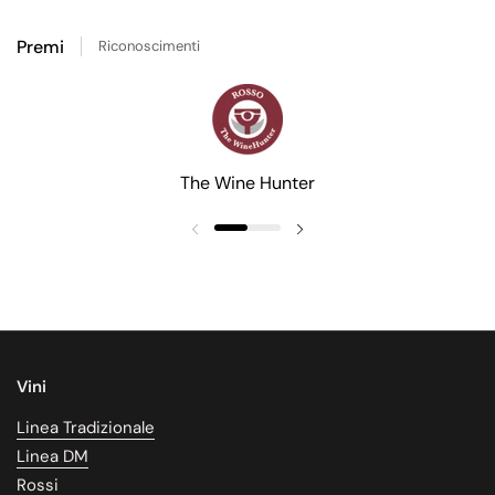
Premi
Riconoscimenti
The Wine Hunter
Vini
Linea Tradizionale
Linea DM
Rossi