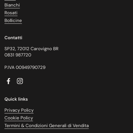
Bianchi
Rosati
Bollicine
Contatti
SP32, 72012 Carovigno BR
0831 987720
P.IVA 00949790729
Facebook
Instagram
Quick links
Privacy Policy
Cookie Policy
Termini & Condizioni Generali di Vendita